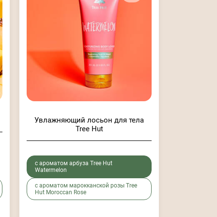
Увлажняющий лосьон для тела
Tree Hut
с ароматом арбуза Tree Hut
Watermelon
с ароматом марокканской розы Tree
Hut Moroccan Rose