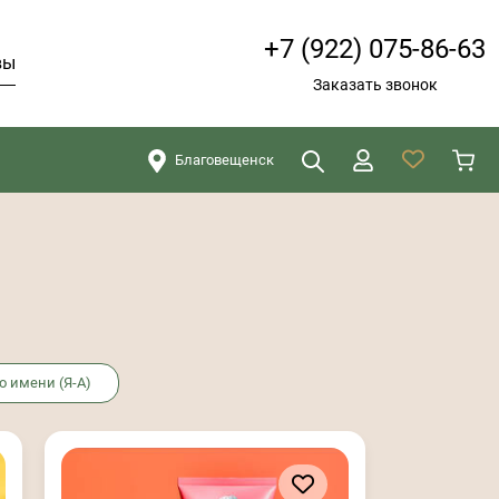
+7 (922) 075-86-63
вы
Заказать звонок
Благовещенск
Искать
Закрыть
о имени (Я-А)