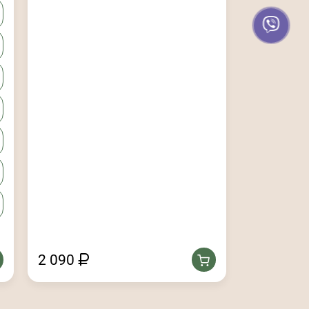
2 090