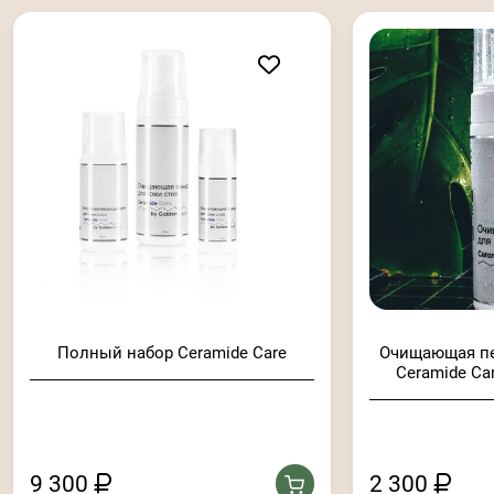
Полный набор Ceramide Care
Очищающая пе
Ceramide Car
9 300
2 300