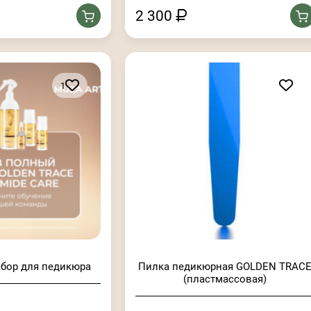
2 300
1
бор для педикюра
Пилка педикюрная GOLDEN TRAC
(пластмассовая)