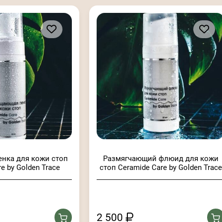
нка для кожи стоп
Размягчающий флюид для кожи
e by Golden Trace
стоп Ceramide Care by Golden Trace
2 500