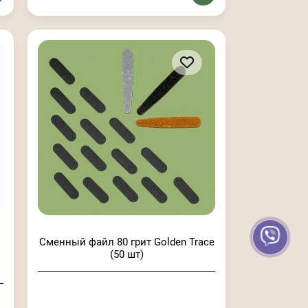
Сменный файл 80 грит Golden Trace
(50 шт)