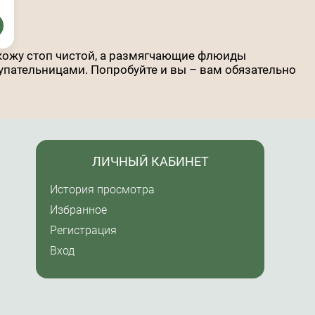
 кожу стоп чистой, а размягчающие флюиды
упательницами. Попробуйте и вы – вам обязательно
ЛИЧНЫЙ КАБИНЕТ
История просмотра
Избранное
Регистрация
Вход