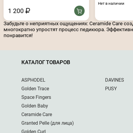
Нет в наличии
1 200
Забудьте о неприятных ощущениях: Ceramide Care со
многократно упростят процесс педикюра. Эффективно
понравится!
КАТАЛОГ ТОВАРОВ
ASPHODEL
DAVINES
Golden Trace
PUSY
Space Fingers
Golden Baby
Ceramide Care
Granted Pelle (для лица)
Golden Curl