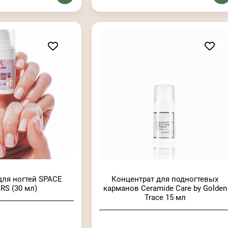
для ногтей SPACE
Концентрат для подногтевых
RS (30 мл)
карманов Ceramide Care by Golden
Trace 15 мл