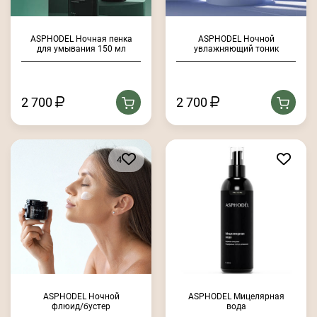
ASPHODEL Ночная пенка
ASPHODEL Ночной
для умывания 150 мл
увлажняющий тоник
2 700
2 700
4
ASPHODEL Ночной
ASPHODEL Мицелярная
флюид/бустер
вода