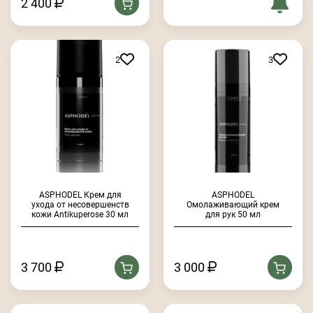
2 400
2
3
ASPHODEL Крем для
ASPHODEL
ухода от несовершенств
Омолаживающий крем
кожи Antikuperose 30 мл
для рук 50 мл
3 700
3 000