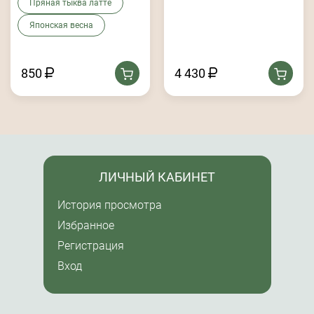
Пряная тыква латте
Японская весна
850
4 430
ЛИЧНЫЙ КАБИНЕТ
История просмотра
Избранное
Регистрация
Вход